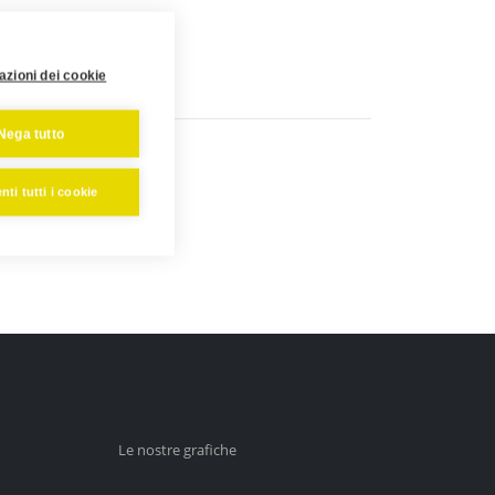
azioni dei cookie
Nega tutto
ti tutti i cookie
Le nostre grafiche