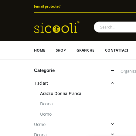
[email protected]
HOME
SHOP
GRAFICHE
CONTATTACI
Categorie
Organizz
Tisciart
Arazzo Donna Franca
Donna
Uomo
Uomo
Donna