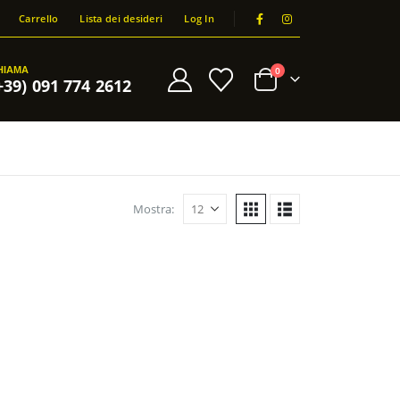
Carrello
Lista dei desideri
Log In
HIAMA
0
+39) 091 774 2612
Mostra: