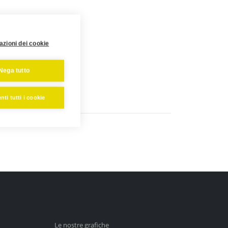
azioni dei cookie
Nega tutto
ti tutti i cookie
Le nostre grafiche