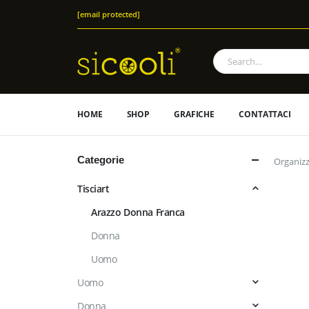
[email protected]
HOME
SHOP
GRAFICHE
CONTATTACI
Categorie
Organizz
Tisciart
Arazzo Donna Franca
Donna
Uomo
Uomo
Donna