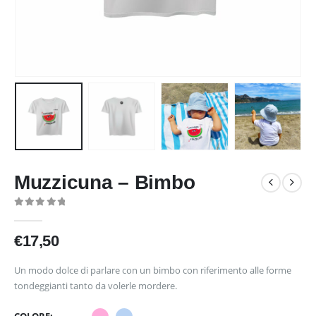
Muzzicuna – Bimbo
0
out of 5
€
17,50
Un modo dolce di parlare con un bimbo con riferimento alle forme
tondeggianti tanto da volerle mordere.
COLORE