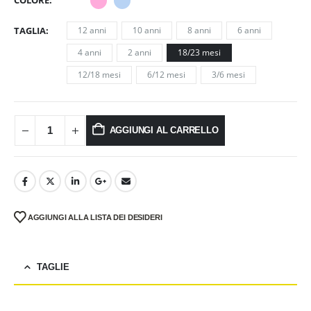
TAGLIA
12 anni
10 anni
8 anni
6 anni
4 anni
2 anni
18/23 mesi
12/18 mesi
6/12 mesi
3/6 mesi
AGGIUNGI AL CARRELLO
AGGIUNGI ALLA LISTA DEI DESIDERI
TAGLIE