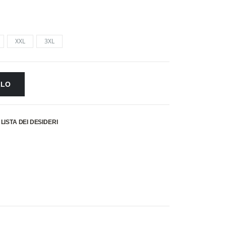
XXL
3XL
LLO
LISTA DEI DESIDERI