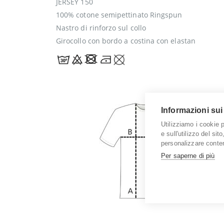
JERSEY 150
100% cotone semipettinato Ringspun
Nastro di rinforzo sul collo
Girocollo con bordo a costina con elastan
Informazioni sui
Utilizziamo i cookie 
e sull'utilizzo del sit
personalizzare conten
Per saperne di più