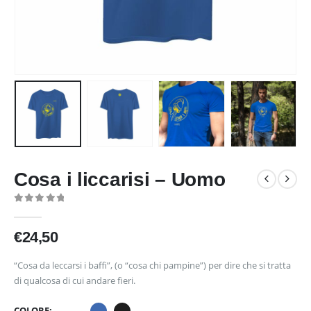
Cosa i liccarisi – Uomo
0
out of 5
€
24,50
“Cosa da leccarsi i baffi”, (o “cosa chi pampine”) per dire che si tratta
di qualcosa di cui andare fieri.
COLORE