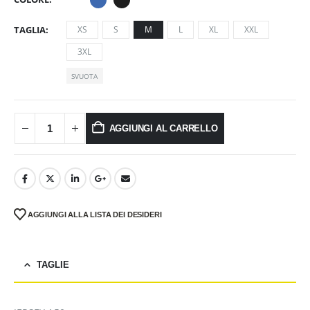
TAGLIA
XS
S
M
L
XL
XXL
3XL
SVUOTA
AGGIUNGI AL CARRELLO
AGGIUNGI ALLA LISTA DEI DESIDERI
TAGLIE