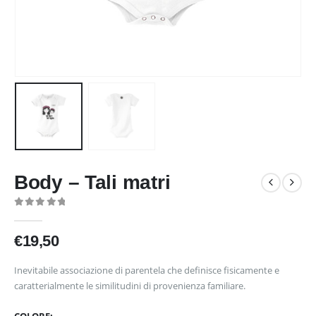
Body – Tali matri
0
out of 5
€
19,50
Inevitabile associazione di parentela che definisce fisicamente e
caratterialmente le similitudini di provenienza familiare.
COLORE