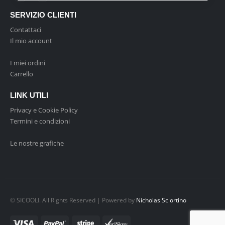
SERVIZIO CLIENTI
Contattaci
Il mio account
I miei ordini
Carrello
LINK UTILI
Privacy e Cookie Policy
Termini e condizioni
Le nostre grafiche
© SICOOLI. All Rights Reserved | Powered by
Nicholas Sciortino