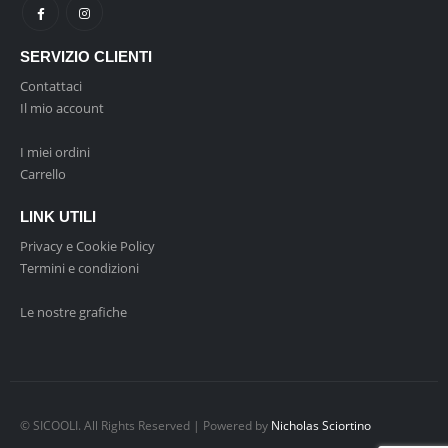
SERVIZIO CLIENTI
Contattaci
Il mio account
I miei ordini
Carrello
LINK UTILI
Privacy e Cookie Policy
Termini e condizioni
Le nostre grafiche
© SICOOLI. All Rights Reserved | Powered by
Nicholas Sciortino