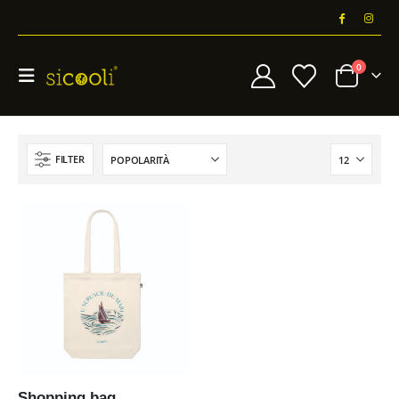
0
FILTER
Shopping bag