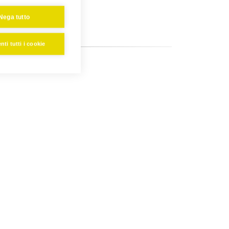
Nega tutto
ti tutti i cookie