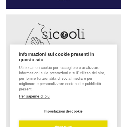
Informazioni sui cookie presenti in
questo sito
Utilizziamo i cookie per raccogliere e analizzare
informazioni sulle prestazioni e sull'utilizzo del sito,
per fornire funzionalità di social media e per
migliorare e personalizzare contenuti e pubblicità
presenti.
Per saperne di più
Impostazioni dei cookie
Nega tutto