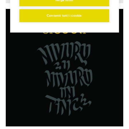
Consenti tutti i cookie